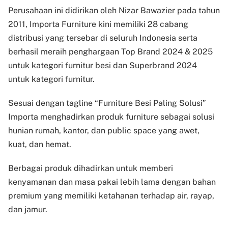
Perusahaan ini didirikan oleh Nizar Bawazier pada tahun
2011, Importa Furniture kini memiliki 28 cabang
distribusi yang tersebar di seluruh Indonesia serta
berhasil meraih penghargaan Top Brand 2024 & 2025
untuk kategori furnitur besi dan Superbrand 2024
untuk kategori furnitur.
Sesuai dengan tagline “Furniture Besi Paling Solusi”
Importa menghadirkan produk furniture sebagai solusi
hunian rumah, kantor, dan public space yang awet,
kuat, dan hemat.
Berbagai produk dihadirkan untuk memberi
kenyamanan dan masa pakai lebih lama dengan bahan
premium yang memiliki ketahanan terhadap air, rayap,
dan jamur.